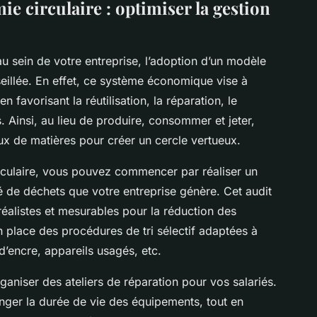
e circulaire : optimiser la gestion
u sein de votre entreprise, l’adoption d’un modèle
illée. En effet, ce système économique vise à
n favorisant la réutilisation, la réparation, le
. Ainsi, au lieu de produire, consommer et jeter,
flux de matières pour créer un cercle vertueux.
rculaire, vous pouvez commencer par réaliser un
ité de déchets que votre entreprise génère. Cet audit
réalistes et mesurables pour la réduction des
n place des
procédures de tri sélectif
adaptées à
d’encre, appareils usagés, etc.
rganiser des ateliers de
réparation
pour vos salariés.
nger la durée de vie des équipements, tout en