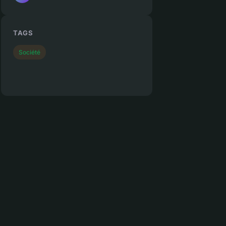
TAGS
Société