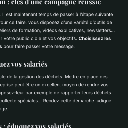
n : clés d’une campagne réussie
t. Il est maintenant temps de passer à l’étape suivante
our ce faire, vous disposez d’une variété d’
outils de
eliers de formation, vidéos explicatives, newsletters…
r votre public cible et vos objectifs.
Choisissez les
s
pour faire passer votre message.
uez vos salariés
ble de la
gestion des déchets
. Mettre en place des
treprise peut être un excellent moyen de rendre vos
oposez-leur par exemple de rapporter leurs déchets
 collecte spéciales… Rendez cette démarche ludique
age.
 : éduquez vos salariés