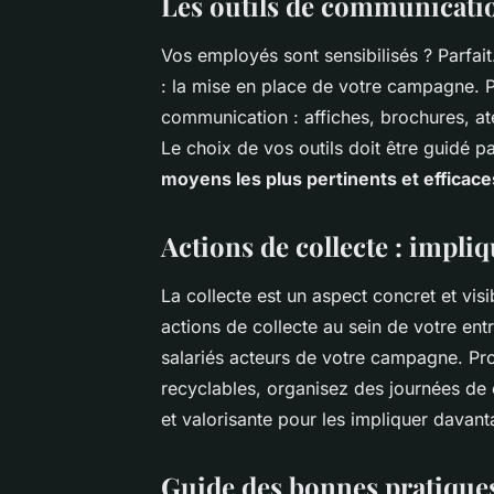
Les outils de communicatio
Vos
employés
sont sensibilisés ? Parfai
: la mise en place de votre campagne. P
communication
: affiches, brochures, at
Le choix de vos outils doit être guidé pa
moyens les plus pertinents et efficace
Actions de collecte : impliq
La
collecte
est un aspect concret et visi
actions de collecte au sein de votre en
salariés acteurs de votre campagne. Pr
recyclables, organisez des journées de
et valorisante pour les impliquer davant
Guide des bonnes pratiques