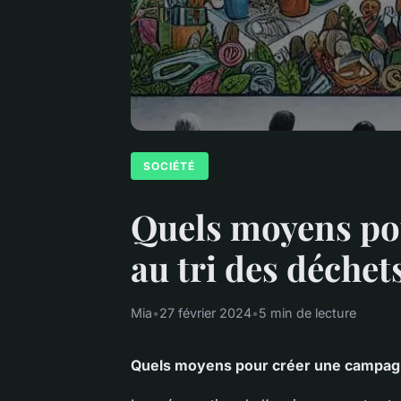
SOCIÉTÉ
Quels moyens pou
au tri des déchet
Mia
•
27 février 2024
•
5 min de lecture
Quels moyens pour créer une campagne 