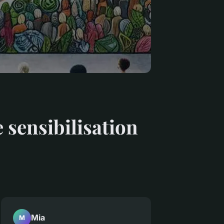
sensibilisation
Mia
M