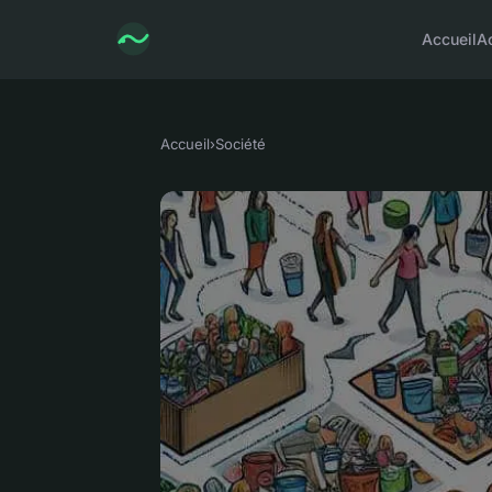
Accueil
A
Accueil
›
Société