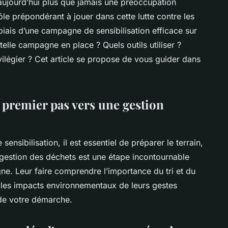
aujourd’hui plus que jamais une préoccupation
ôle prépondérant à jouer dans cette lutte contre les
biais d’une
campagne de sensibilisation
efficace sur
elle campagne en place ? Quels outils utiliser ?
ivilégier ? Cet article se propose de vous guider dans
le premier pas vers une gestion
 sensibilisation
, il est essentiel de préparer le terrain,
gestion des déchets
est une étape incontournable
e. Leur faire comprendre l’importance du tri et du
 les impacts environnementaux de leurs gestes
 de votre démarche.