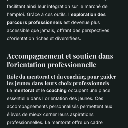
facilitant ainsi leur intégration sur le marché de
l'emploi. Grâce à ces outils, l'
exploration des
parcours professionnels
est devenue plus
accessible que jamais, offrant des perspectives
d'orientation riches et diversifiées.
Accompagnement et soutien dans
l'orientation professionnelle
Rôle du mentorat et du coaching pour guider
les jeunes dans leurs choix professionnels
Le
mentorat
et le
coaching
occupent une place
essentielle dans l'orientation des jeunes. Ces
accompagnements personnalisés permettent aux
élèves de mieux cerner leurs aspirations
professionnelles. Le mentorat offre un cadre