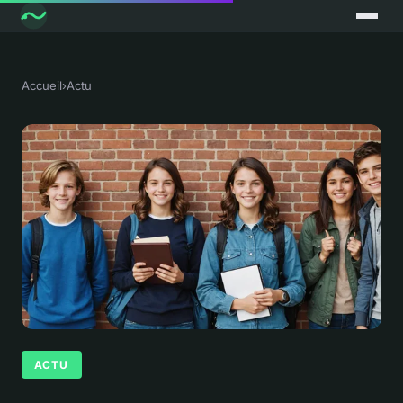
Accueil
›
Actu
ACTU