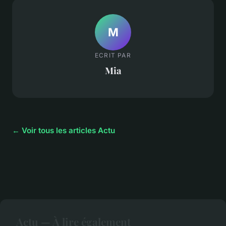
M
ECRIT PAR
Mia
← Voir tous les articles Actu
Actu — À lire également